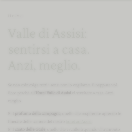
Home
Valle di Assisi:
sentirsi a casa.
Anzi, meglio.
Se non coinvolge tutti i sensi non lo vogliamo. E neppure voi.
Ecco perché all’
Hotel Valle di Assisi
vi sentirete a casa. Anzi,
meglio.
È il
profumo della campagna
, quello che inspirerete aprendo le
finestre delle camere del nostro
hotel ad Assisi
.
È il
canto delle cicale
, quello che vi cullerà quando al tramonto