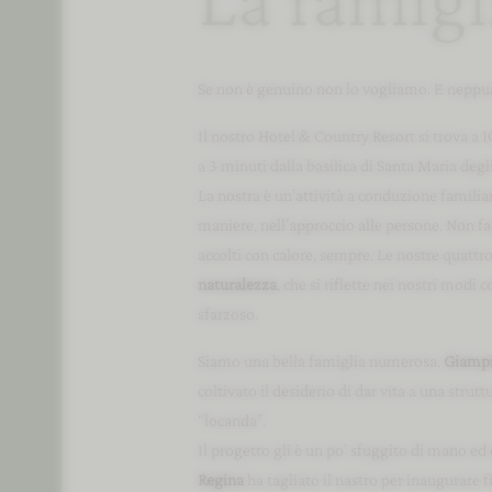
Se non è genuino non lo vogliamo. E neppur
Il nostro Hotel & Country Resort si trova a 
a 3 minuti dalla basilica di Santa Maria deg
La nostra è un’attività a conduzione familiar
maniere, nell’approccio alle persone. Non fa
accolti con calore, sempre. Le nostre quattro 
naturalezza
, che si riflette nei nostri modi 
sfarzoso.
Siamo una bella famiglia numerosa.
Giampi
coltivato il desiderio di dar vita a una stru
“locanda”.
Il progetto gli è un po’ sfuggito di mano ed 
Regina
ha tagliato il nastro per inaugurare f