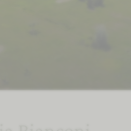
ia Bianconi