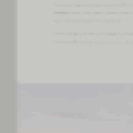
Tutta la famiglia si impegna per accogliere a
Lorenzo
fanno la loro parte: adorano trascor
tanti nuovi amici della loro stessa età.
Come famiglia amiamo coinvolgervi complet
vivace ma discreta nel
profumo di lavanda d