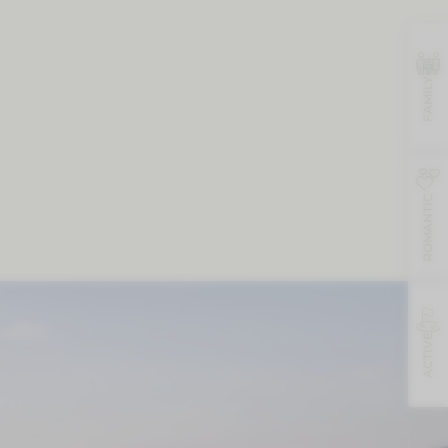
FAMILY
ROMANTIC
ACTIVE