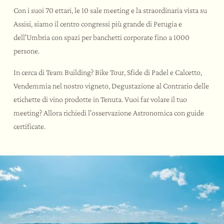
Con i suoi 70 ettari, le 10 sale meeting e la straordinaria vista su
Assisi, siamo il centro congressi più grande di Perugia e
dell'Umbria con spazi per banchetti corporate fino a 1000
persone.
In cerca di Team Building? Bike Tour, Sfide di Padel e Calcetto,
Vendemmia nel nostro vigneto, Degustazione al Contrario delle
etichette di vino prodotte in Tenuta. Vuoi far volare il tuo
meeting? Allora richiedi l'osservazione Astronomica con guide
certificate.