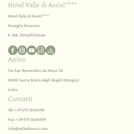
Hotel Valle di Assisi****
Hotel Valle di Assisi****
Famiglia Bianconi
P. IVA: IT01687330546
Arrivo
Via San Bernardino da Siena 116
06081 Santa Maria degli Angeli (Perugia)
Italia
Contatti
Tel:
+39 075 8044580
Fax: +39 075 8044709
info@
vallediassisi.
com