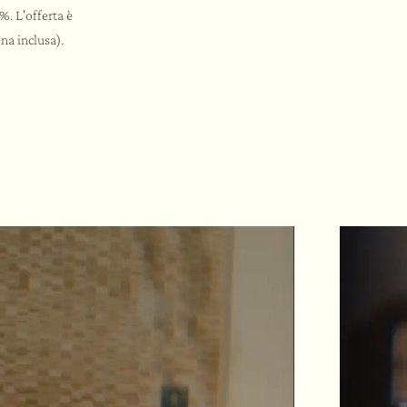
%. L'offerta è
na inclusa).