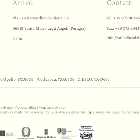
Arrivo
Contatti
Via San Bernardino da Siena 116
Tel:
+39 075 8044
06081 Santa Maria degli Angeli (Perugia)
Fax: +39 075 8044
info@
vallediassisi
Italia
eo/Apollo: YXDI006 | Worldspan: YXA0908 | DHISCO: YX49683
 privacy
Accessibilità
Mappa del sito
|
|
ocation matrimoni Assisi,
Valle di Assisi ristorante,
Spa Assisi Perugia,
Congressi 