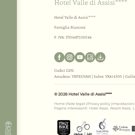
Hotel Valle di Assisi****
Hotel Valle di Assisi****
Famiglia Bianconi
P. IVA: IT01687330546
Codici GDS:
Amadeus: YXPEGVAH | Sabre: YX614305 | Galil
© 2026 Hotel Valle di Assisi****
Home
Note legali
Privacy policy
Impostazioni
|
|
|
Pagine interessanti:
Hotel Assisi,
Resort Assisi,
L