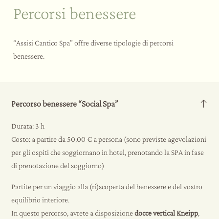
Percorsi benessere
“Assisi Cantico Spa” offre diverse tipologie di percorsi
benessere.
Percorso benessere “Social Spa”
Durata: 3 h
Costo: a partire da 50,00 € a persona (sono previste agevolazioni
per gli ospiti che soggiornano in hotel, prenotando la SPA in fase
di prenotazione del soggiorno)
Partite per un viaggio alla (ri)scoperta del benessere e del vostro
equilibrio interiore.
In questo percorso, avrete a disposizione
docce
v
ertical
K
neipp
,