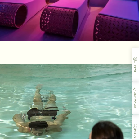
FAMILY
ROMANTIC
ACTIVE