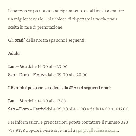
L’ingresso va prenotato anticipatamente e - al fine di garantire
un miglior servizio - si richiede di rispettare la fascia oraria
scelta in fase di prenotazione.
Gli
orari*
della nostra spa sono i seguenti:
Adulti
Lun – Ven
dalle 14.00 alle 20.00
Sab – Dom – Festivi
dalle 09.00 alle 20.00
I Bambini possono accedere alla SPA nei seguenti orari:
Lun – Ven
dalle 14.00 alle 17.00
Sab – Dom
– F
estivi
dalle 09.00 alle 11.00 e dalle 14.00 alle 17.00
Per informazioni e prenotazioni potete contattare il numero 328
775 9228 oppure inviare un’e-mail a
spa@
vallediassisi.
com
.