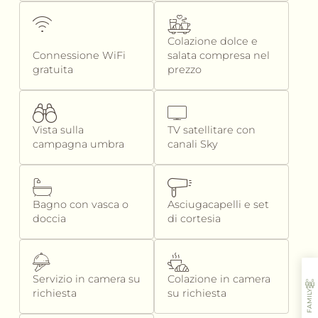
Colazione dolce e
Connessione WiFi
salata compresa nel
gratuita
prezzo
Vista sulla
TV satellitare con
campagna umbra
canali Sky
Bagno con vasca o
Asciugacapelli e set
doccia
di cortesia
Servizio in camera su
Colazione in camera
richiesta
su richiesta
FAMILY