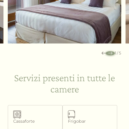
1
/
5
Servizi presenti in tutte le
camere
Cassaforte
Frigobar