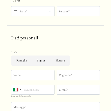
Data
Data*
Persone*
Dati personali
Titolo
Famiglia
Signor
Signora
Nome
Cognome*
E-mail*
Per qualsiasi domanda
Messaggio