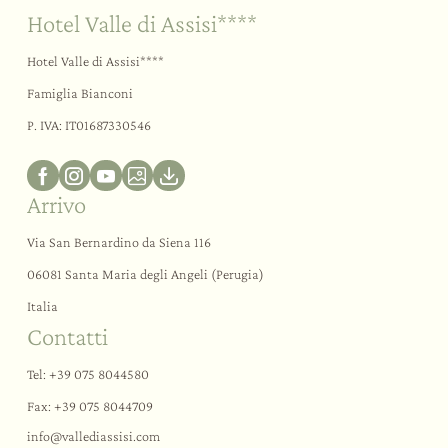
Hotel Valle di Assisi****
Hotel Valle di Assisi****
Famiglia Bianconi
P. IVA: IT01687330546
Arrivo
Via San Bernardino da Siena 116
06081 Santa Maria degli Angeli (Perugia)
Italia
Contatti
Tel:
+39 075 8044580
Fax: +39 075 8044709
info@
vallediassisi.
com