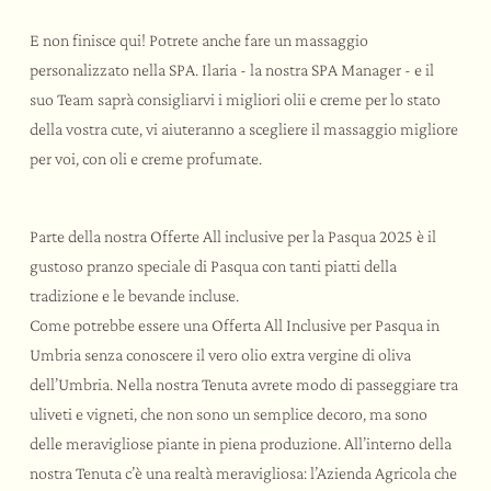
E non finisce qui! Potrete anche fare un massaggio
personalizzato nella SPA. Ilaria - la nostra SPA Manager - e il
suo Team saprà consigliarvi i migliori olii e creme per lo stato
della vostra cute, vi aiuteranno a scegliere il massaggio migliore
per voi, con oli e creme profumate.
Parte della nostra Offerte All inclusive per la Pasqua 2025 è il
gustoso pranzo speciale di Pasqua con tanti piatti della
tradizione e le bevande incluse.
Come potrebbe essere una Offerta All Inclusive per Pasqua in
Umbria senza conoscere il vero olio extra vergine di oliva
dell’Umbria. Nella nostra Tenuta avrete modo di passeggiare tra
uliveti e vigneti, che non sono un semplice decoro, ma sono
delle meravigliose piante in piena produzione. All’interno della
nostra Tenuta c’è una realtà meravigliosa: l’Azienda Agricola che