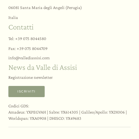
06081 Santa Maria degli Angeli (Perugia)
Italia
Contatti
Tel:
+39 075 8044580
Fax: +39 075 8044709
info@
vallediassisi.
com
News da Valle di Assisi
Registrazione newsletter
ISCRIVITI
Codici GDS:
Amadeus: YXPEGVAH | Sabre: YX614305 | Galileo/Apollo: YXDI006 |
Worldspan: YXA0908 | DHISCO: YX49683