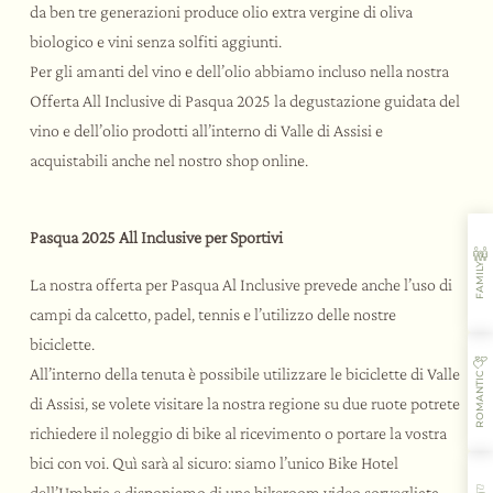
da ben tre generazioni produce olio extra vergine di oliva
biologico e vini senza solfiti aggiunti.
Per gli amanti del vino e dell’olio abbiamo incluso nella nostra
Offerta All Inclusive di Pasqua 2025 la degustazione guidata del
vino e dell’olio prodotti all’interno di Valle di Assisi e
acquistabili anche nel nostro shop online.
Pasqua 2025 All Inclusive per Sportivi
FAMILY
La nostra offerta per Pasqua Al Inclusive prevede anche l’uso di
campi da calcetto, padel, tennis e l’utilizzo delle nostre
biciclette.
All’interno della tenuta è possibile utilizzare le biciclette di Valle
ROMANTIC
di Assisi, se volete visitare la nostra regione su due ruote potrete
richiedere il noleggio di bike al ricevimento o portare la vostra
bici con voi. Quì sarà al sicuro: siamo l’unico Bike Hotel
dell’Umbria e disponiamo di una bikeroom video sorvegliata.