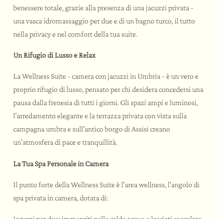
benessere totale, grazie alla presenza di una jacuzzi privata -
una vasca idromassaggio per due e di un bagno turco, il tutto
nella privacy e nel comfort della tua suite.
Un Rifugio di Lusso e Relax
La Wellness Suite - camera con jacuzzi in Umbria - è un vero e
proprio rifugio di lusso, pensato per chi desidera concedersi una
pausa dalla frenesia di tutti i giorni. Gli spazi ampi e luminosi,
l'arredamento elegante e la terrazza privata con vista sulla
campagna umbra e sull'antico borgo di Assisi creano
un'atmosfera di pace e tranquillità.
La Tua Spa Personale in Camera
Il punto forte della Wellness Suite è l'area wellness, l'angolo di
spa privata in camera, dotata di:
Jacuzzi per due: immergiti nelle calde acque e lasciati coccolare