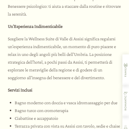
Benessere psicologico: ti aiuta a staccare dalla routine e ritrovare
la serenità.
Un'Esperienza Indimenticabile
Scegliere la Wellness Suite di Valle di Assisi significa regalarsi
un'esperienza indimenticabile, un momento di puro piacere e
relax in uno degli angoli più belli dell'Umbria. La posizione
strategica dell'hotel, a pochi passi da Assisi, ti permetterà di
FAMILY
esplorare le meraviglie della regione e di godere di un
soggiorno all'insegna del benessere e del divertimento.
Servizi Inclusi
ROMANTIC
Bagno moderno con doccia e vasca idromassaggio per due
Bagno turco con cromoterapia
Ciabattine e accappatoio
Terrazza privata con vista su Assisi con tavolo, sedie e chaise