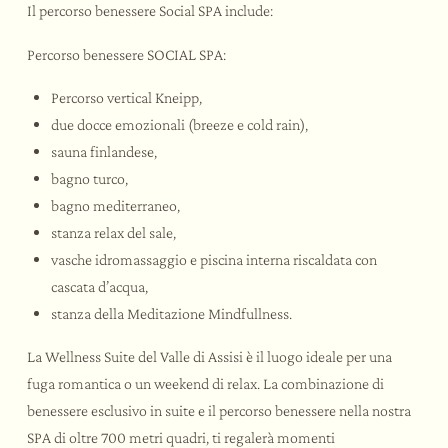
Il percorso benessere Social SPA include:
Percorso benessere SOCIAL SPA:
Percorso vertical Kneipp,
due docce emozionali (breeze e cold rain),
sauna finlandese,
bagno turco,
bagno mediterraneo,
stanza relax del sale,
vasche idromassaggio e piscina interna riscaldata con
cascata d’acqua,
stanza della Meditazione Mindfullness.
La Wellness Suite del Valle di Assisi è il luogo ideale per una
fuga romantica o un weekend di relax. La combinazione di
benessere esclusivo in suite e il percorso benessere nella nostra
SPA di oltre 700 metri quadri, ti regalerà momenti