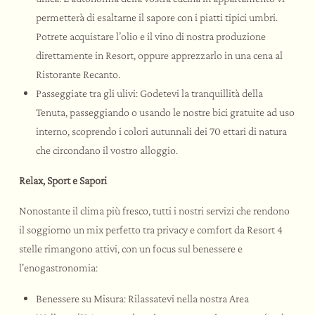
permetterà di esaltarne il sapore con i piatti tipici umbri.
Potrete acquistare l’olio e il vino di nostra produzione
direttamente in Resort, oppure apprezzarlo in una cena al
Ristorante Recanto.
Passeggiate tra gli ulivi: Godetevi la tranquillità della
Tenuta, passeggiando o usando le nostre bici gratuite ad uso
interno, scoprendo i colori autunnali dei 70 ettari di natura
che circondano il vostro alloggio.
Relax, Sport e Sapori
Nonostante il clima più fresco, tutti i nostri servizi che rendono
il soggiorno un mix perfetto tra privacy e comfort da Resort 4
stelle rimangono attivi, con un focus sul benessere e
l'enogastronomia:
Benessere su Misura: Rilassatevi nella nostra Area