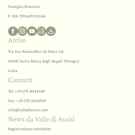
Famiglia Bianconi
P. IVA: IT01687330546
Arrivo
Via San Bernardino da Siena 116
06081 Santa Maria degli Angeli (Perugia)
Italia
Contatti
Tel:
+39 075 8044580
Fax: +39 075 8044709
info@
vallediassisi.
com
News da Valle di Assisi
Registrazione newsletter