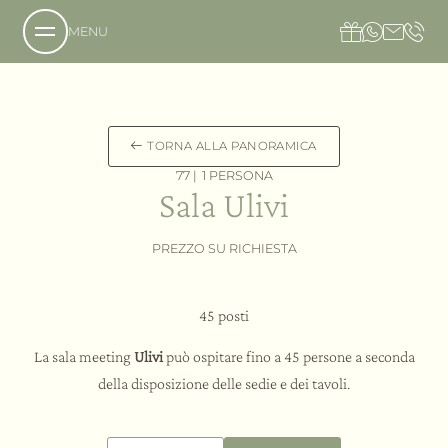
MENU
Chi siamo
TORNA ALLA PANORAMICA
77 |
1 PERSONA
La tenuta
Sala Ulivi
La nostra filosofia
Richiesta
PREZZO SU RICHIESTA
Prenotazione
L’hotel
Come raggiungerci
Il Country Resort
Accessibilità
La villa
45 posti
Galleria immagini
L’ospitalità
La sala meeting
Ulivi
può ospitare fino a 45 persone a seconda
Offerte in Umbria
della disposizione delle sedie e dei tavoli.
Regala Valle di Assisi
Servizi