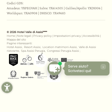
Codici GDS:
Amadeus: YXPEGVAH | Sabre: YX614305 | Galileo/Apollo: YXDI006 |
Worldspan: YXA0908 | DHISCO: YX49683
© 2026 Hotel Valle di Assisi****
Home
|
Note legali
|
Privacy policy
|
Impostazioni privacy
|
Accessibilità
|
Mappa del sito
Pagine interessanti:
Hotel Assisi,
Resort Assisi,
Location matrimoni Assisi,
Valle di Assisi
ristorante,
Spa Assisi Perugia,
Congressi Perugia Assisi ;
Serve aiuto?
×
Scriveteci qui!