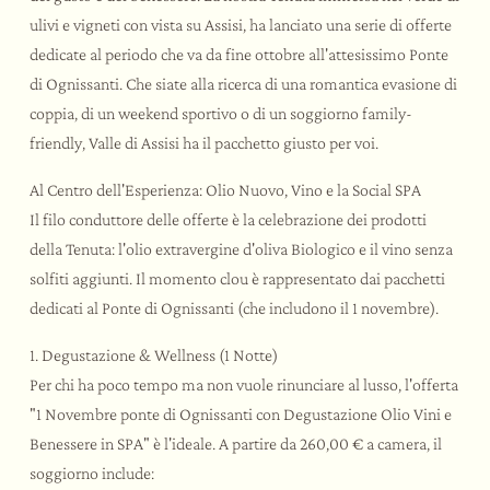
ulivi e vigneti con vista su Assisi, ha lanciato una serie di offerte
dedicate al periodo che va da fine ottobre all'attesissimo Ponte
di Ognissanti. Che siate alla ricerca di una romantica evasione di
coppia, di un weekend sportivo o di un soggiorno family-
friendly, Valle di Assisi ha il pacchetto giusto per voi.
Al Centro dell'Esperienza: Olio Nuovo, Vino e la Social SPA
Il filo conduttore delle offerte è la celebrazione dei prodotti
della Tenuta: l'olio extravergine d'oliva Biologico e il vino senza
solfiti aggiunti. Il momento clou è rappresentato dai pacchetti
dedicati al Ponte di Ognissanti (che includono il 1 novembre).
1. Degustazione & Wellness (1 Notte)
Per chi ha poco tempo ma non vuole rinunciare al lusso, l'offerta
"1 Novembre ponte di Ognissanti con Degustazione Olio Vini e
Benessere in SPA" è l'ideale. A partire da 260,00 € a camera, il
soggiorno include: