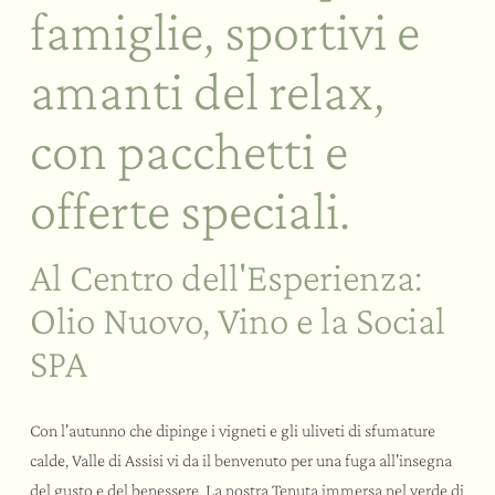
Day SPA
Team building a tema
famiglie, sportivi e
Rituali di benessere
Matrimoni ed eventi
Palestra
amanti del relax,
Le esperienze
con pacchetti e
Bike Hotel
offerte speciali.
Attività e sport
Assaggi e corsi
Assisi e dintorni
Al Centro dell'Esperienza:
Olio Nuovo, Vino e la Social
SPA
Con l'autunno che dipinge i vigneti e gli uliveti di sfumature
calde, Valle di Assisi vi da il benvenuto per una fuga all'insegna
del gusto e del benessere. La nostra Tenuta immersa nel verde di