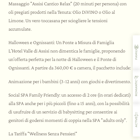
Massaggio "Assisi Cantico Relax" (20 minuti per persona) con
oli pregiati prodotti nella Tenuta: Olio DiVINO o Olio al
Limone. Un vero toccasana per sciogliere le tensioni
accumulate.
Halloween e Ognissanti: Un Ponte a Misura di Famiglia
L'Hotel Valle di Assisi non dimentica le famiglie, proponendo
FAMILY
un'offerta perfetta per la notte di Halloween e il Ponte di
Ognissanti. A partire da 360,00 € a camera, il pacchetto include:
Animazione per i bambini (3-12 anni) con giochi e divertimento.
ROMANTIC
Social SPA Family Friendly: un accesso di 2 ore (in orari dedicati)
alla SPA anche per i più piccoli (fino a 15 anni), con la possibilità
di usufruire di un servizio di babysitting per consentire ai
ACTIVE
genitori di godersi momenti di coppia nella SPA "adults only".
La Tariffa "Wellness Senza Pensieri"