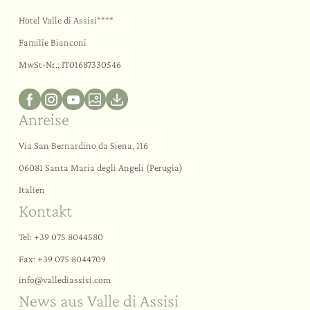
Hotel Valle di Assisi****
Familie Bianconi
MwSt-Nr.: IT01687330546
Anreise
Via San Bernardino da Siena, 116
06081 Santa Maria degli Angeli (Perugia)
Italien
Kontakt
Tel:
+39 075 8044580
Fax: +39 075 8044709
info@
vallediassisi.
com
News aus Valle di Assisi