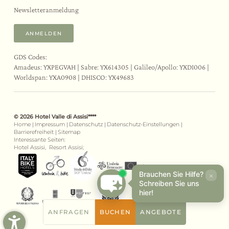
Newsletteranmeldung
ANMELDEN
GDS Codes:
Amadeus: YXPEGVAH | Sabre: YX614305 | Galileo/Apollo: YXDI006 |
Worldspan: YXA0908 | DHISCO: YX49683
© 2026 Hotel Valle di Assisi****
Home
|
Impressum
|
Datenschutz
|
Datenschutz-Einstellungen
|
Barrierefreiheit
|
Sitemap
Interessante Seiten:
Hotel Assisi,
Resort Assisi;
Brauchen Sie Hilfe?
×
Schreiben Sie uns
hier!
ANFRAGEN
BUCHEN
ANGEBOTE