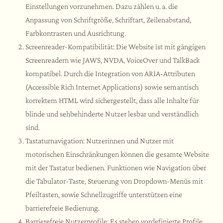
Einstellungen vorzunehmen. Dazu zählen u. a. die
Anpassung von Schriftgröße, Schriftart, Zeilenabstand,
Farbkontrasten und Ausrichtung.
Screenreader-Kompatibilität: Die Website ist mit gängigen
Screenreadern wie JAWS, NVDA, VoiceOver und TalkBack
kompatibel. Durch die Integration von ARIA-Attributen
(Accessible Rich Internet Applications) sowie semantisch
korrektem HTML wird sichergestellt, dass alle Inhalte für
blinde und sehbehinderte Nutzer lesbar und verständlich
sind.
Tastaturnavigation: Nutzerinnen und Nutzer mit
motorischen Einschränkungen können die gesamte Website
mit der Tastatur bedienen. Funktionen wie Navigation über
die Tabulator-Taste, Steuerung von Dropdown-Menüs mit
Pfeiltasten, sowie Schnellzugriffe unterstützen eine
barrierefreie Bedienung.
Barrierefreie Nutzerprofile: Es stehen vordefinierte Profile