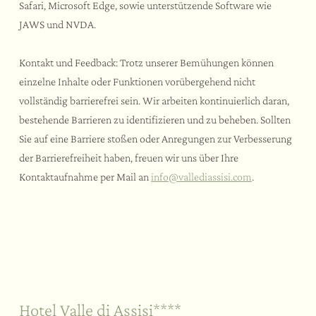
Safari, Microsoft Edge, sowie unterstützende Software wie
JAWS und NVDA.
Kontakt und Feedback: Trotz unserer Bemühungen können
einzelne Inhalte oder Funktionen vorübergehend nicht
vollständig barrierefrei sein. Wir arbeiten kontinuierlich daran,
bestehende Barrieren zu identifizieren und zu beheben. Sollten
Sie auf eine Barriere stoßen oder Anregungen zur Verbesserung
der Barrierefreiheit haben, freuen wir uns über Ihre
Kontaktaufnahme per Mail an
info@vallediassisi.com
.
Nachhaltigkeit
Ihr Ja-Wort
Im Freien
Hotel Valle di Assisi****