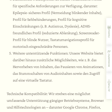
für spezifische Anforderungen zur Verfügung, darunter:
Epilepsie-sicheres Profil (Vermeidung blinkender Inhalte),
Profil für Sehbehinderungen, Profil für kognitive
Einschränkungen (z. B. Autismus, Dyslexie), ADHS-
FAMILY
freundliches Profil (reduzierte Ablenkung), Screenreader-
Profil für blinde Nutzer, Tastaturnavigationsprofil für
motorisch eingeschränkte Personen.
Weitere unterstützende Funktionen: Unsere Website bietet
ROMANTIC
darüber hinaus zusätzliche Möglichkeiten, wie z. B. das
Hervorheben von Inhalten, das Pausieren von Animationen,
das Stummschalten von Audioinhalten sowie den Zugriff
auf eine virtuelle Tastatur.
ACTIVE
Technische Kompatibilität: Wir streben eine möglichst
Gastfreundschaft
Aromen
Aktivitäten
Restaurant
umfassende Unterstützung gängiger Betriebssysteme, Browser
und Hilfstechnologien an – darunter Google Chrome, Firefox,