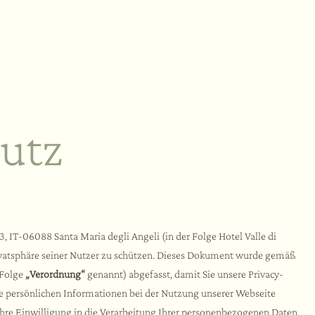
utz
, IT-06088 Santa Maria degli Angeli (in der Folge Hotel Valle di
-Privatsphäre seiner Nutzer zu schützen. Dieses Dokument wurde gemäß
 Folge
„Verordnung“
genannt) abgefasst, damit Sie unsere Privacy-
re persönlichen Informationen bei der Nutzung unserer Webseite
re Einwilligung in die Verarbeitung Ihrer personenbezogenen Daten