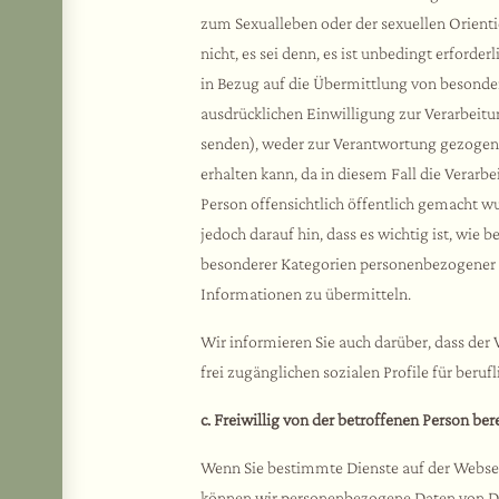
zum Sexualleben oder der sexuellen Orientie
nicht, es sei denn, es ist unbedingt erforder
in Bezug auf die Übermittlung von besond
ausdrücklichen Einwilligung zur Verarbeitun
senden), weder zur Verantwortung gezogen 
erhalten kann, da in diesem Fall die Verarbei
Person offensichtlich öffentlich gemacht w
jedoch darauf hin, dass es wichtig ist, wie 
besonderer Kategorien personenbezogener Dat
Informationen zu übermitteln.
Wir informieren Sie auch darüber, dass de
frei zugänglichen sozialen Profile für beruf
c. Freiwillig von der betroffenen Person ber
Wenn Sie bestimmte Dienste auf der Webseit
können wir personenbezogene Daten von Dri