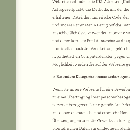
Webseite verbinden, die URI-Adressen (Unif
Anfragezeitpunkt, die Methode, mit der die
erhaltenen Datei, der numerische Code, der 
und andere Parameter in Bezug auf das Be
ausschließlich dazu verwendet, anonyme sta
und deren korrekte Funktionsweise zu übe
unmittelbar nach der Verarbeitung gelöscht
hypothetischen Computerdelikten gegen di
Möglichkeit werden die auf der Webseite g
b. Besondere Kategorien personenbezogene
Wenn Sie unsere Webseite für eine Bewerbun
zu einer Übertragung Ihrer personenbezog
personenbezogenen Daten gemäß Art. 9 der V
aus denen die rassische und ethnische Herku
Überzeugungen oder die Gewerkschaftszugeh
biometrischen Daten zur eindeutigen Identi