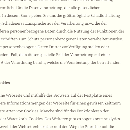
wortliche für die Datenverarbeitung, der alle gesetzlichen
 In diesem Sinne geben Sie uns die größtmögliche Schadloshaltung
e, Schadenersatzansprüche aus der Verarbeitung usw., die der
, deren personenbezogene Daten durch die Nutzung der Funktionen der
orschriften zum Schutz personenbezogener Daten verarbeitet wurden.
 personenbezogene Daten Dritter zur Verfügung stellen oder
edem Fall, dass dieser spezielle Fall der Verarbeitung auf einer
 der Verordnung beruht, welche die Verarbeitung der betreffenden
okies
eine Webseite und mithilfe des Browsers auf der Festplatte eines
nere Informationsmengen der Webseite für einen gewissen Zeitraum
nste Arten von Cookies. Manche sind für das Funktionieren der
- oder Warenkorb-Cookies. Des Weiteren gibt es sogenannte Analytics-
e Anzahl der Webseitenbesucher und den Weg der Besucher auf die