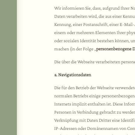
Wir informieren Sie, dass, aufgrund Ihrer 
Daten verarbeiten wird, die aus einer Kenn
Kennung, einer Postanschrift, einer E-Mai
einem oder mehreren Elementen Ihrer physis
oder sozialen Identität bestehen können, um
machen (in der Folge „
personenbezogene D
Die über die Webseite verarbeiteten perso
a. Navigationsdaten
Die für den Betrieb der Webseite verwende
normalen Betriebs einige personenbezogen
Internets implizit enthalten ist. Diese Inf
Personen in Verbindung gebracht zu werden,
Verknüpfung mit Daten Dritter eine Identif
IP-Adressen oder Domänennamen von Comput