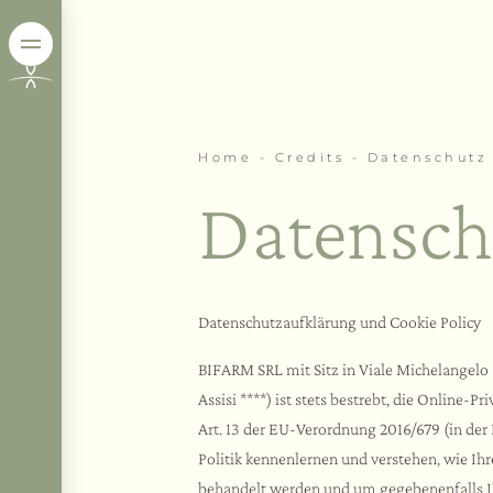
Home
-
Credits
-
Datenschutz
Datensch
Datenschutzaufklärung und Cookie Policy
BIFARM SRL mit Sitz in Viale Michelangelo 3
Assisi ****) ist stets bestrebt, die Online
Art. 13 der EU-Verordnung 2016/679 (in der
Politik kennenlernen und verstehen, wie Ih
behandelt werden und um gegebenenfalls Ih