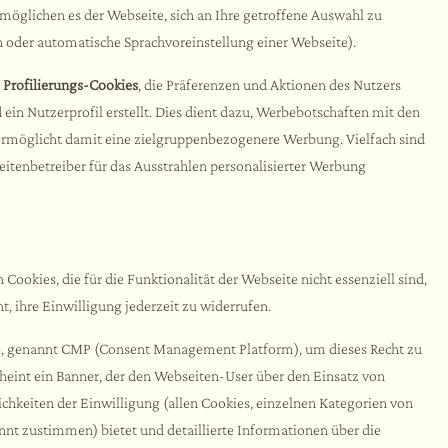
öglichen es der Webseite, sich an Ihre getroffene Auswahl zu
gen oder automatische Sprachvoreinstellung einer Webseite).
e
Profilierungs-Cookies
, die Präferenzen und Aktionen des Nutzers
ein Nutzerprofil erstellt. Dies dient dazu, Werbebotschaften mit den
ermöglicht damit eine zielgruppenbezogenere Werbung. Vielfach sind
eitenbetreiber für das Ausstrahlen personalisierter Werbung
okies, die für die Funktionalität der Webseite nicht essenziell sind,
, ihre Einwilligung jederzeit zu widerrufen.
e, genannt CMP (Consent Management Platform), um dieses Recht zu
heint ein Banner, der den Webseiten-User über den Einsatz von
chkeiten der Einwilligung (allen Cookies, einzelnen Kategorien von
nt zustimmen) bietet und detaillierte Informationen über die