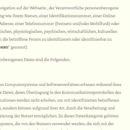
Navigation auf der Webseite , der Verantwortliche personenbezogene
ung wie Ihrem Namen, einer Identifikationsnummer, einer Online-
l-Adresse, einer Telefonnummer (Festnetz und/oder Mobilfunk) oder
chen, physiologischen, psychischen, wirtschaftlichen, kulturellen
 die betroffene Person zu identifizieren oder identifizierbar zu
aten
“ genannt).
nenbezogenen Daten sind die Folgenden:
ten Computersysteme und Softwareverfahren erfassen während ihres
e Daten, deren Übertragung in den Kommunikationsprotokollen des
ormationen werden nicht erhoben, um mit identifizierten betroffenen
 sondern können aufgrund ihrer Art, durch die Verarbeitung und
izierung der Nutzer ermöglichen. Zu dieser Datenkategorie gehören
ern, die von den Nutzern verwendet werden, die sich mit der