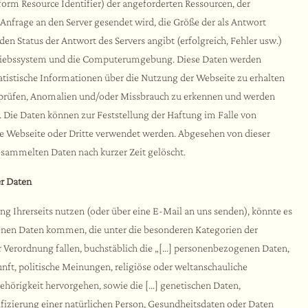
orm Resource Identifier) der angeforderten Ressourcen, der
 Anfrage an den Server gesendet wird, die Größe der als Antwort
den Status der Antwort des Servers angibt (erfolgreich, Fehler usw.)
triebssystem und die Computerumgebung. Diese Daten werden
tistische Informationen über die Nutzung der Webseite zu erhalten
rprüfen, Anomalien und/oder Missbrauch zu erkennen und werden
. Die Daten können zur Feststellung der Haftung im Falle von
e Webseite oder Dritte verwendet werden. Abgesehen von dieser
esammelten Daten nach kurzer Zeit gelöscht.
r Daten
g Ihrerseits nutzen (oder über eine E-Mail an uns senden), könnte es
enen Daten kommen, die unter die besonderen Kategorien der
erordnung fallen, buchstäblich die „[...] personenbezogenen Daten,
nft, politische Meinungen, religiöse oder weltanschauliche
örigkeit hervorgehen, sowie die […] genetischen Daten,
fizierung einer natürlichen Person, Gesundheitsdaten oder Daten