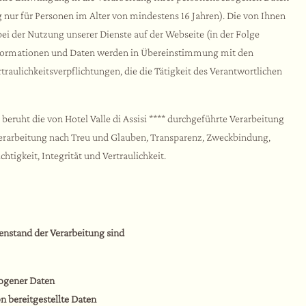
g nur für Personen im Alter von mindestens 16 Jahren). Die von Ihnen
ei der Nutzung unserer Dienste auf der Webseite (in der Folge
nformationen und Daten werden in Übereinstimmung mit den
ulichkeitsverpflichtungen, die die Tätigkeit des Verantwortlichen
uht die von Hotel Valle di Assisi **** durchgeführte Verarbeitung
erarbeitung nach Treu und Glauben, Transparenz, Zweckbindung,
igkeit, Integrität und Vertraulichkeit.
nstand der Verarbeitung sind
ogener Daten
on bereitgestellte Daten