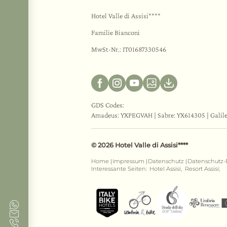
Hotel Valle di Assisi****
Familie Bianconi
MwSt-Nr.: IT01687330546
GDS Codes:
Amadeus: YXPEGVAH | Sabre: YX614305 | Galil
© 2026 Hotel Valle di Assisi****
Home
Impressum
Datenschutz
Datenschutz-
|
|
|
Interessante Seiten:
Hotel Assisi,
Resort Assisi;