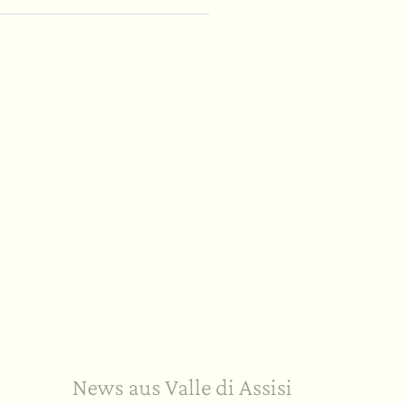
Im Freien
News aus Valle di Assisi