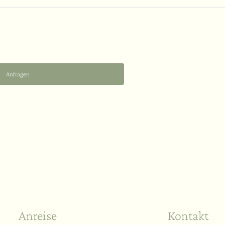
Anfragen
Ihr Ja-Wort
Anreise
Kontakt