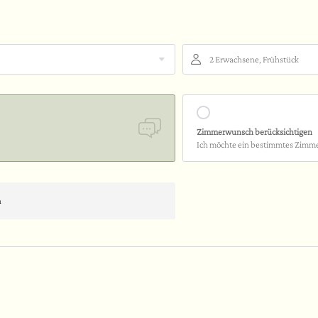
2 Erwachsene, Frühstück
Zimmerwunsch berücksichtigen
Ich möchte ein bestimmtes Zimm
n