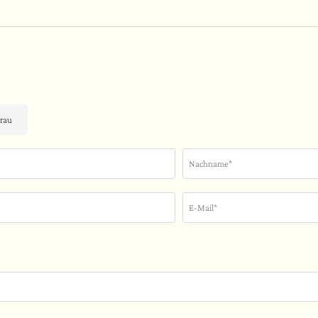
rau
Nachname*
E-Mail*