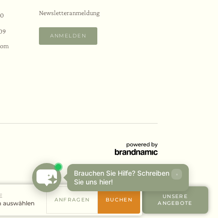
Newsletteranmeldung
80
09
ANMELDEN
com
Brauchen Sie Hilfe? Schreiben
×
Sie uns hier!
E
UNSERE
ANFRAGEN
BUCHEN
 auswählen
ANGEBOTE