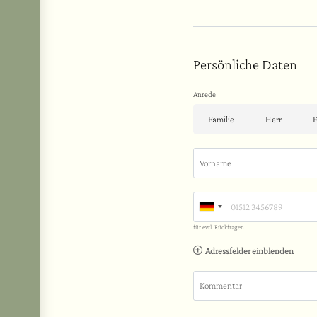
Persönliche Daten
Anrede
Familie
Herr
F
Vorname
für evtl. Rückfragen
Adressfelder einblenden
Kommentar