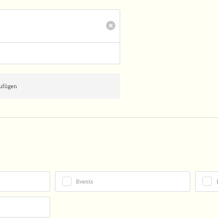
zufügen
Events