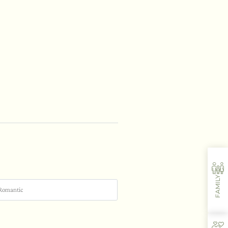
FAMILY
Romantic