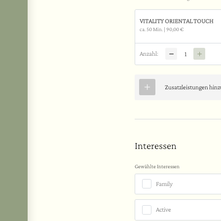
VITALITY ORIENTAL TOUCH
ca. 50 Min.
|
90,00 €
Anzahl:
Zusatzleistungen hin
Interessen
Gewählte Interessen
Family
Active