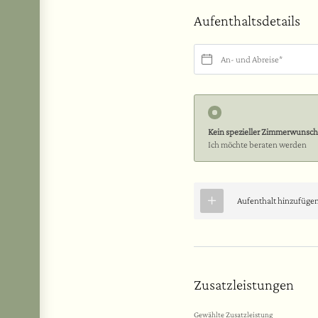
Aufenthaltsdetails
An- und Abreise*
Kein spezieller Zimmerwunsch
Ich möchte beraten werden
Aufenthalt hinzufüge
Zusatzleistungen
Gewählte Zusatzleistung