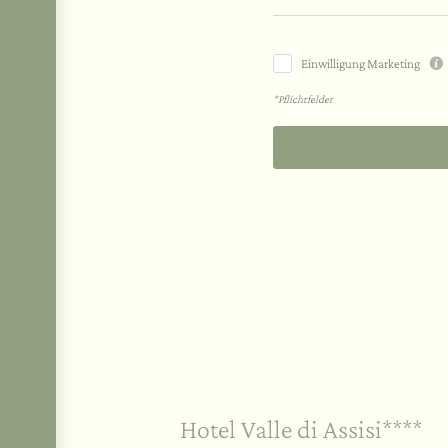
Einwilligung Marketing
*Pflichtfelder
Nachhaltigkeit
Hotel Valle di Assisi****