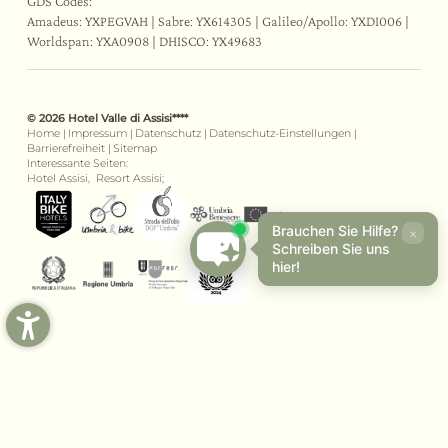
GDS Codes:
Amadeus: YXPEGVAH | Sabre: YX614305 | Galileo/Apollo: YXDI006 |
Worldspan: YXA0908 | DHISCO: YX49683
© 2026 Hotel Valle di Assisi****
Home
|
Impressum
|
Datenschutz
|
Datenschutz-Einstellungen
|
Barrierefreiheit
|
Sitemap
Interessante Seiten:
Hotel Assisi,
Resort Assisi;
Brauchen Sie Hilfe?
×
Schreiben Sie uns
hier!